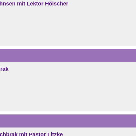
Dohnsen mit Lektor Hölscher
brak
irchbrak mit Pastor Litzke