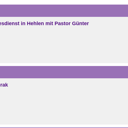
tesdienst in Hehlen mit Pastor Günter
brak