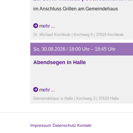
im Anschluss Grillen am Gemeindehaus
mehr ...
St. Michael Kirchbrak | Kirchweg 5 | 37619 Kirchbrak
So, 30.08.2026 / 18:00 Uhr – 18:45 Uhr
Abendsegen in Halle
mehr ...
Gemeindehaus in Halle | Kirchweg 3 | 37620 Halle
Impressum
Datenschutz
Kontakt