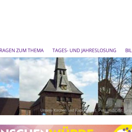
FRAGEN ZUM THEMA
TAGES- UND JAHRESLOSUNG
BI
Unsere Kirchen und Kapellen: St. Petri Halle, St. Ur