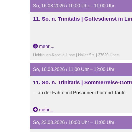
So, 16.08.2026 / 10:00 Uhr – 11:00 Uhr
11. So. n. Trinitatis | Gottesdienst in L
mehr ...
Liebfrauen-Kapelle Linse | Haller Str. | 37620 Linse
So, 16.08.2026 / 11:00 Uhr – 12:00 Uhr
11. So. n. Trinitatis | Sommerreise-Gotte
... an der Fähre mit Posaunenchor und Taufe
mehr ...
So, 23.08.2026 / 10:00 Uhr – 11:00 Uhr