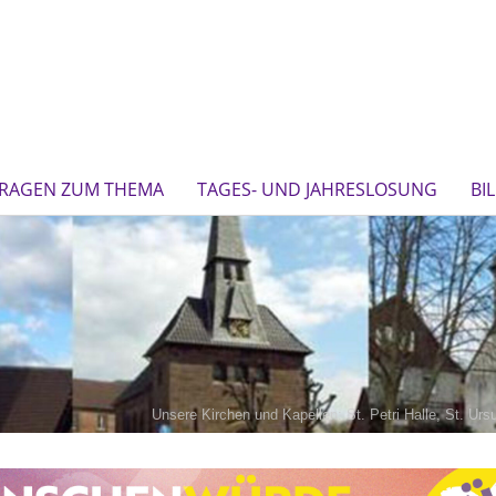
FRAGEN ZUM THEMA
TAGES- UND JAHRESLOSUNG
BI
Unsere Kirchen und Kapellen: St. Petri Halle, St. Ur