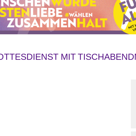
TTESDIENST MIT TISCHABENDM