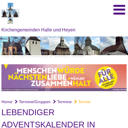
Kirchengemeinden Halle und Heyen
Unsere Kirchen und Kapellen: St. Petri Halle, St. Ursula Heyen, Liebfrauen
Linse, St. Urban Dohnsen und St. Johannes Tuchtfeld
Home
Termine/Gruppen
Termine
Termin
LEBENDIGER
ADVENTSKALENDER IN