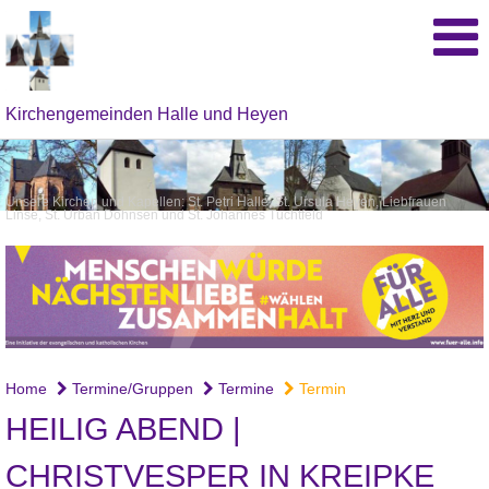
Kirchengemeinden Halle und Heyen
Unsere Kirchen und Kapellen: St. Petri Halle, St. Ursula Heyen, Liebfrauen
Linse, St. Urban Dohnsen und St. Johannes Tuchtfeld
Home
Termine/Gruppen
Termine
Termin
HEILIG ABEND |
CHRISTVESPER IN KREIPKE